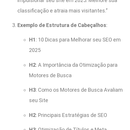
impulsionar seu site em 2025. Melhore sua
classificação e atraia mais visitantes.”
Exemplo de Estrutura de Cabeçalhos
:
H1
: 10 Dicas para Melhorar seu SEO em
2025
H2
: A Importância da Otimização para
Motores de Busca
H3
: Como os Motores de Busca Avaliam
seu Site
H2
: Principais Estratégias de SEO
H3
: Otimização de Títulos e Meta