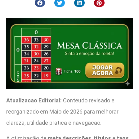
Atualizacao Editorial:
Conteudo revisado e
reorganizado em Maio de 2026 para melhorar
clareza, utilidade pratica e navegacao.
A otimização de
meta descrições
,
títulos
e
tags