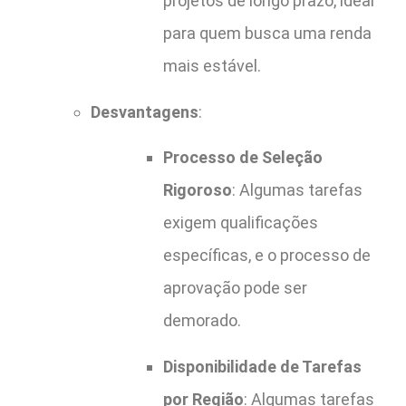
projetos de longo prazo, ideal
para quem busca uma renda
mais estável.
Desvantagens
:
Processo de Seleção
Rigoroso
: Algumas tarefas
exigem qualificações
específicas, e o processo de
aprovação pode ser
demorado.
Disponibilidade de Tarefas
por Região
: Algumas tarefas