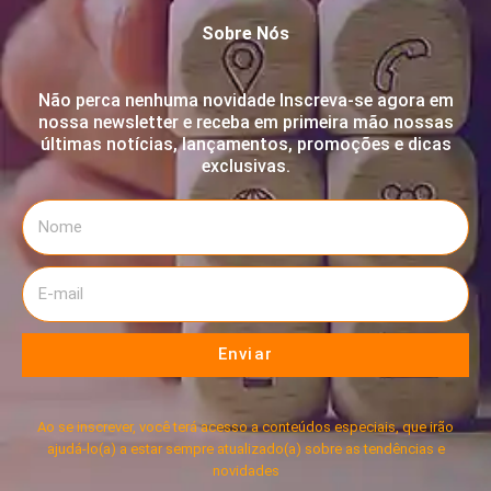
Sobre Nós
Não perca nenhuma novidade Inscreva-se agora em
nossa newsletter e receba em primeira mão nossas
últimas notícias, lançamentos, promoções e dicas
exclusivas.
Enviar
Ao se inscrever, você terá acesso a conteúdos especiais, que irão
ajudá-lo(a) a estar sempre atualizado(a) sobre as tendências e
novidades