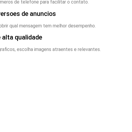
meros de telefone para facilitar o contato.
versoes de anuncios
cobrir qual mensagem tem melhor desempenho.
 alta qualidade
raficos, escolha imagens atraentes e relevantes.