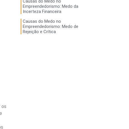
Causas do Medo no
Empreendedorismo: Medo da
Incerteza Financeira
Causas do Medo no
Empreendedorismo: Medo de
Rejeição e Crítica
r os
e
os