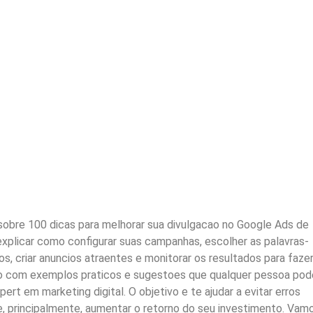
sobre 100 dicas para melhorar sua divulgacao no Google Ads de
explicar como configurar suas campanhas, escolher as palavras-
os, criar anuncios atraentes e monitorar os resultados para faze
so com exemplos praticos e sugestoes que qualquer pessoa pod
pert em marketing digital. O objetivo e te ajudar a evitar erros
e, principalmente, aumentar o retorno do seu investimento. Vam