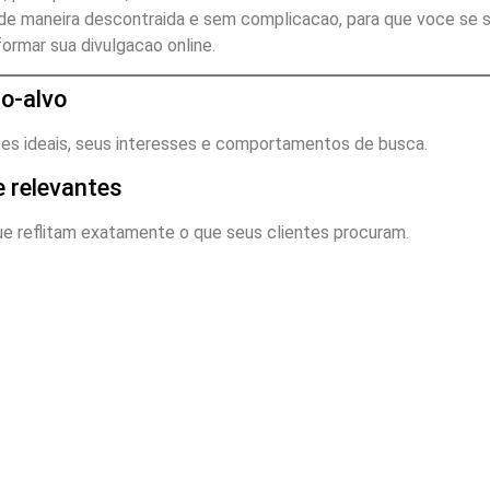
 de maneira descontraida e sem complicacao, para que voce se s
formar sua divulgacao online.
co-alvo
es ideais, seus interesses e comportamentos de busca.
e relevantes
e reflitam exatamente o que seus clientes procuram.