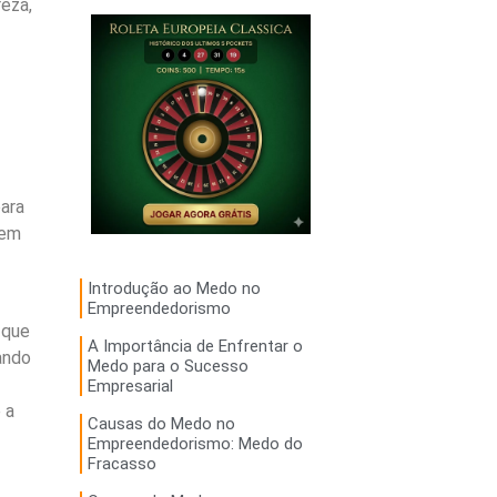
eza,
ara
 em
Introdução ao Medo no
Empreendedorismo
 que
A Importância de Enfrentar o
ando
Medo para o Sucesso
Empresarial
 a
Causas do Medo no
Empreendedorismo: Medo do
Fracasso