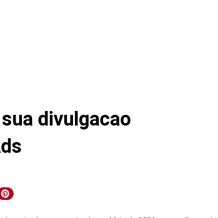
 sua divulgacao
Ads