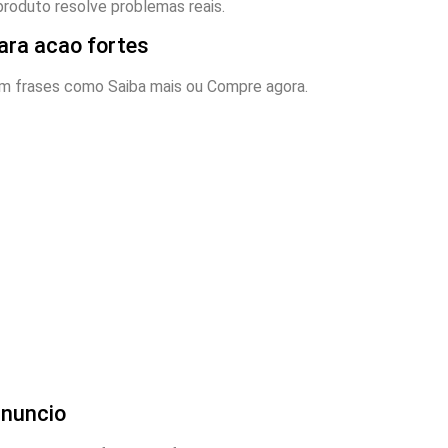
roduto resolve problemas reais.
ara acao fortes
com frases como Saiba mais ou Compre agora.
anuncio