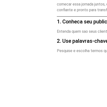
comecar essa jornada juntos,
confiante e pronto para trans
1. Conheca seu publi
Entenda quem sao seus client
2. Use palavras-chav
Pesquise e escolha termos qu