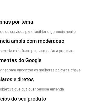
anhas por tema
s ou servicos para facilitar o gerenciamento.
dencia ampla com moderacao
exata e de frase para aumentar a precisao.
amentas do Google
nner para encontrar as melhores palavras-chave.
laros e diretos
objetiva que qualquer pessoa entenda.
icios do seu produto