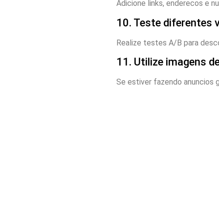
Adicione links, enderecos e nu
10. Teste diferentes 
Realize testes A/B para des
11. Utilize imagens de
Se estiver fazendo anuncios g