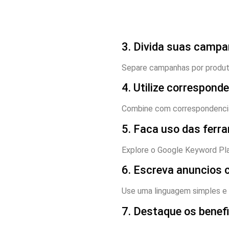
3. Divida suas camp
Separe campanhas por produto
4. Utilize correspon
Combine com correspondencia 
5. Faca uso das ferr
Explore o Google Keyword Pla
6. Escreva anuncios c
Use uma linguagem simples e 
7. Destaque os benef