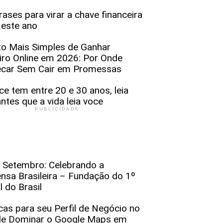
rases para virar a chave financeira
 este ano
to Mais Simples de Ganhar
iro Online em 2026: Por Onde
car Sem Cair em Promessas
ce tem entre 20 e 30 anos, leia
antes que a vida leia voce
PUBLICIDADE
 Setembro: Celebrando a
nsa Brasileira – Fundação do 1º
l do Brasil
cas para seu Perfil de Negócio no
le Dominar o Google Maps em