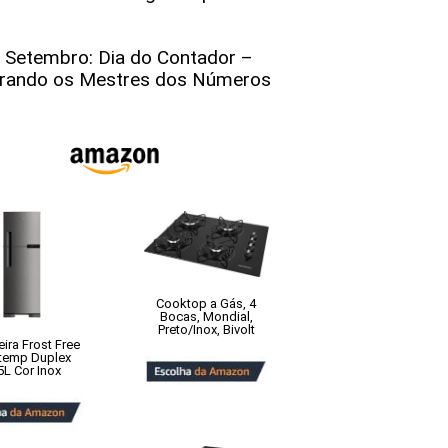
 Setembro: Dia do Contador –
rando os Mestres dos Números
Cooktop a Gás, 4
Bocas, Mondial,
Preto/Inox, Bivolt
ira Frost Free
temp Duplex
5L Cor Inox