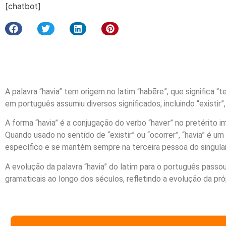
[chatbot]
A palavra “havia” tem origem no latim “habēre”, que significa “t
em português assumiu diversos significados, incluindo “existir”
A forma “havia” é a conjugação do verbo “haver” no pretérito im
Quando usado no sentido de “existir” ou “ocorrer”, “havia” é um
específico e se mantém sempre na terceira pessoa do singular
A evolução da palavra “havia” do latim para o português passo
gramaticais ao longo dos séculos, refletindo a evolução da pró