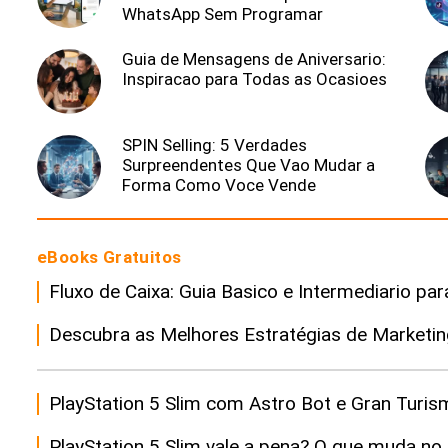
WhatsApp Sem Programar
Guia de Mensagens de Aniversario:
Inspiracao para Todas as Ocasioes
SPIN Selling: 5 Verdades
Surpreendentes Que Vao Mudar a
Forma Como Voce Vende
eBooks Gratuitos
Fluxo de Caixa: Guia Basico e Intermediario p
Descubra as Melhores Estratégias de Marketing 
PlayStation 5 Slim com Astro Bot e Gran Turis
PlayStation 5 Slim vale a pena? O que muda n