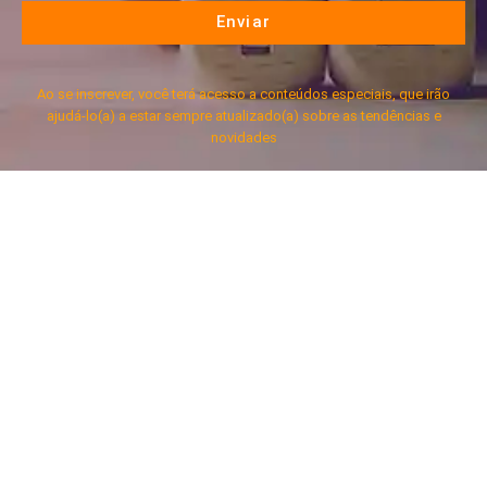
Enviar
Ao se inscrever, você terá acesso a conteúdos especiais, que irão
ajudá-lo(a) a estar sempre atualizado(a) sobre as tendências e
novidades