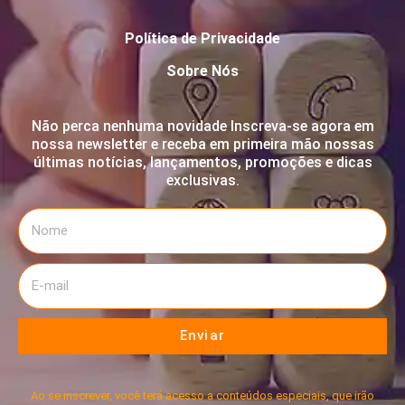
Política de Privacidade
Sobre Nós
Não perca nenhuma novidade Inscreva-se agora em
nossa newsletter e receba em primeira mão nossas
últimas notícias, lançamentos, promoções e dicas
exclusivas.
Enviar
Ao se inscrever, você terá acesso a conteúdos especiais, que irão