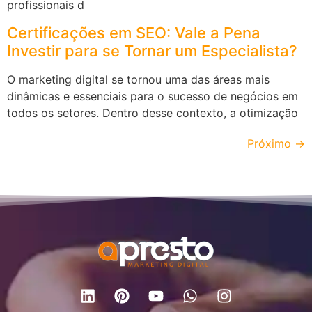
profissionais d
Certificações em SEO: Vale a Pena
Investir para se Tornar um Especialista?
O marketing digital se tornou uma das áreas mais
dinâmicas e essenciais para o sucesso de negócios em
todos os setores. Dentro desse contexto, a otimização
Próximo
→