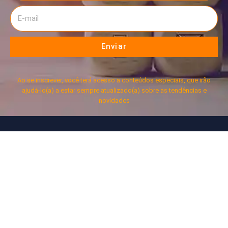
Enviar
Ao se inscrever, você terá acesso a conteúdos especiais, que irão
ajudá-lo(a) a estar sempre atualizado(a) sobre as tendências e
novidades