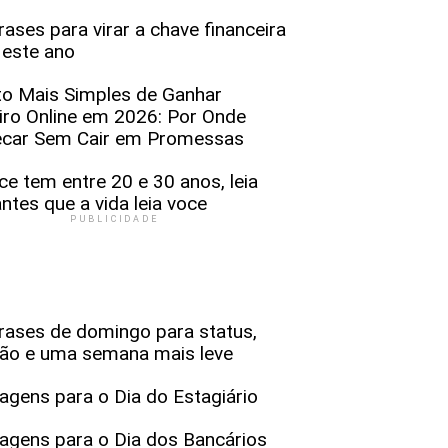
rases para virar a chave financeira
 este ano
to Mais Simples de Ganhar
iro Online em 2026: Por Onde
car Sem Cair em Promessas
ce tem entre 20 e 30 anos, leia
antes que a vida leia voce
PUBLICIDADE
rases de domingo para status,
xão e uma semana mais leve
gens para o Dia do Estagiário
gens para o Dia dos Bancários