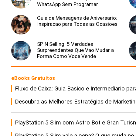
WhatsApp Sem Programar
Guia de Mensagens de Aniversario:
Inspiracao para Todas as Ocasioes
SPIN Selling: 5 Verdades
Surpreendentes Que Vao Mudar a
Forma Como Voce Vende
eBooks Gratuitos
Fluxo de Caixa: Guia Basico e Intermediario p
Descubra as Melhores Estratégias de Marketing 
PlayStation 5 Slim com Astro Bot e Gran Turis
PlayStation 5 Slim vale a pena? O que muda n