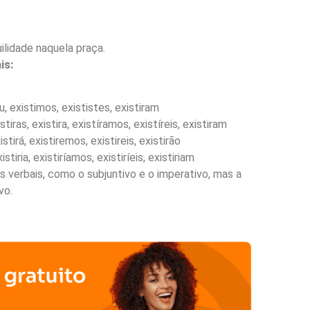
ilidade naquela praça.
is:
iu, existimos, exististes, existiram
stiras, existira, existíramos, existíreis, existiram
xistirá, existiremos, existireis, existirão
xistiria, existiríamos, existiríeis, existiriam
verbais, como o subjuntivo e o imperativo, mas a
vo.