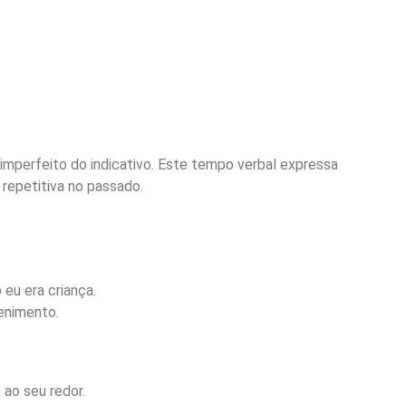
o imperfeito do indicativo. Este tempo verbal expressa
 repetitiva no passado.
 eu era criança.
enimento.
 ao seu redor.