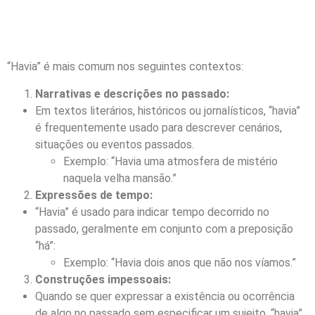
“Havia” é mais comum nos seguintes contextos:
Narrativas e descrições no passado:
Em textos literários, históricos ou jornalísticos, “havia”
é frequentemente usado para descrever cenários,
situações ou eventos passados.
Exemplo: “Havia uma atmosfera de mistério
naquela velha mansão.”
Expressões de tempo:
“Havia” é usado para indicar tempo decorrido no
passado, geralmente em conjunto com a preposição
“há”:
Exemplo: “Havia dois anos que não nos víamos.”
Construções impessoais:
Quando se quer expressar a existência ou ocorrência
de algo no passado sem especificar um sujeito, “havia”