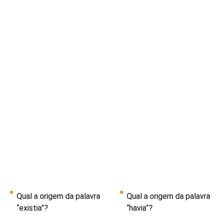
Qual a origem da palavra
Qual a origem da palavra
“existia”?
“havia”?