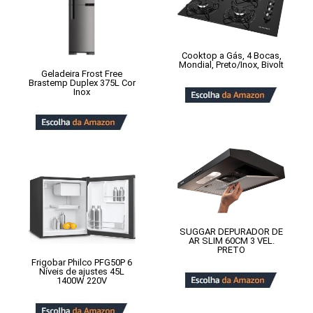
Cooktop a Gás, 4 Bocas,
Mondial, Preto/Inox, Bivolt
Geladeira Frost Free
Brastemp Duplex 375L Cor
Inox
SUGGAR DEPURADOR DE
AR SLIM 60CM 3 VEL.
PRETO
Frigobar Philco PFG50P 6
Níveis de ajustes 45L
1400W 220V