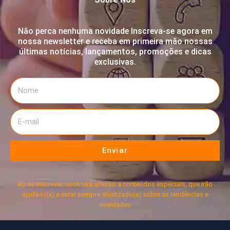
Não perca nenhuma novidade Inscreva-se agora em
nossa newsletter e receba em primeira mão nossas
últimas notícias, lançamentos, promoções e dicas
exclusivas.
Enviar
Ao se inscrever, você terá acesso a conteúdos especiais, que irão
ajudá-lo(a) a estar sempre atualizado(a) sobre as tendências e
novidades