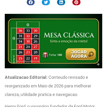
Atualizacao Editorial:
Conteudo revisado e
reorganizado em Maio de 2026 para melhorar
clareza, utilidade pratica e navegacao.
Henry Ford, o visionário fundador da Ford Motor