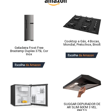
Cooktop a Gás, 4 Bocas,
Mondial, Preto/Inox, Bivolt
Geladeira Frost Free
Brastemp Duplex 375L Cor
Inox
SUGGAR DEPURADOR DE
AR SLIM 60CM 3 VEL.
PRETO