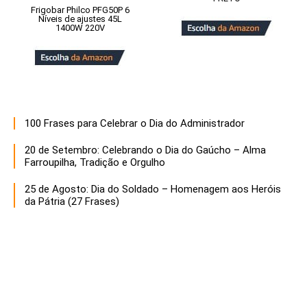
Frigobar Philco PFG50P 6
Níveis de ajustes 45L
1400W 220V
100 Frases para Celebrar o Dia do Administrador
20 de Setembro: Celebrando o Dia do Gaúcho – Alma
Farroupilha, Tradição e Orgulho
25 de Agosto: Dia do Soldado – Homenagem aos Heróis
da Pátria (27 Frases)