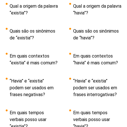
Qual a origem da palavra
Qual a origem da palavra
“existia”?
“havia”?
Quais são os sinônimos
Quais são os sinônimos
de “existia”?
de “havia”?
Em quais contextos
Em quais contextos
“existia” é mais comum?
“havia” é mais comum?
“Havia” e “existia”
“Havia” e “existia”
podem ser usados em
podem ser usados em
frases negativas?
frases interrogativas?
Em quais tempos
Em quais tempos
verbais posso usar
verbais posso usar
“existia”?
“havia”?