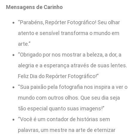
Mensagens de Carinho
“Parabéns, Repórter Fotográfico! Seu olhar
atento e sensível transforma o mundo em
arte.”
“Obrigado por nos mostrar a beleza, a dor, a
alegria e a esperança através de suas lentes.
Feliz Dia do Repórter Fotográfico!”
“Sua paixão pela fotografia nos inspira a ver o
mundo com outros olhos. Que seu dia seja
tão especial quanto suas imagens!”
“Você é um contador de histórias sem
palavras, um mestre na arte de eternizar