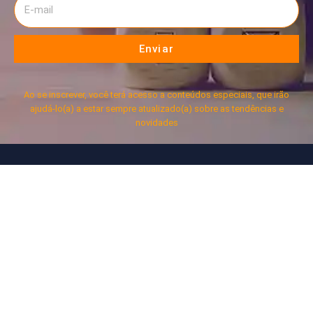
Enviar
Ao se inscrever, você terá acesso a conteúdos especiais, que irão
ajudá-lo(a) a estar sempre atualizado(a) sobre as tendências e
novidades