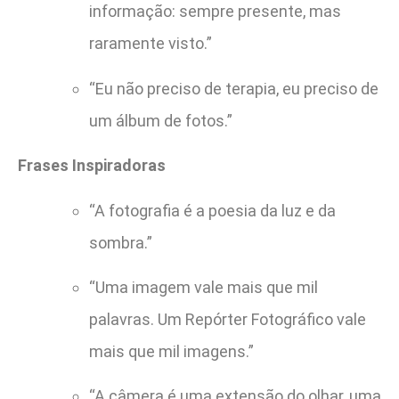
informação: sempre presente, mas
raramente visto.”
“Eu não preciso de terapia, eu preciso de
um álbum de fotos.”
Frases Inspiradoras
“A fotografia é a poesia da luz e da
sombra.”
“Uma imagem vale mais que mil
palavras. Um Repórter Fotográfico vale
mais que mil imagens.”
“A câmera é uma extensão do olhar, uma