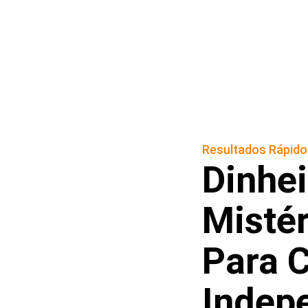
Resultados Rápido
Dinhei
Mistér
Para 
Indep