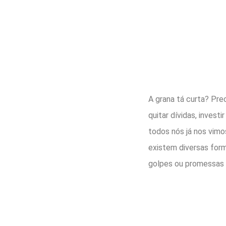
A grana tá curta? Prec
quitar dívidas, invest
todos nós já nos vim
existem diversas form
golpes ou promessas 