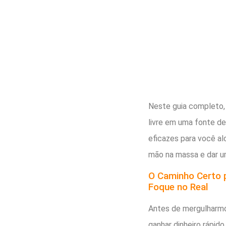
Neste guia completo,
livre em uma fonte de
eficazes para você al
mão na massa e dar um
O Caminho Certo p
Foque no Real
Antes de mergulharmo
ganhar dinheiro rápido