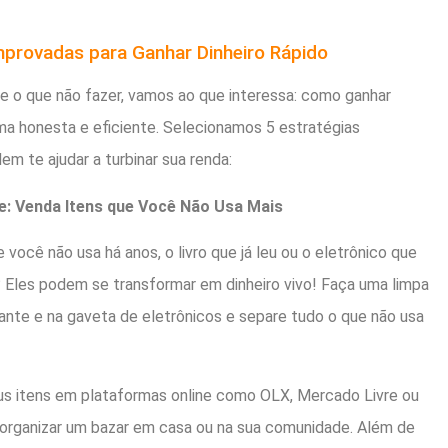
mprovadas para Ganhar Dinheiro Rápido
e o que não fazer, vamos ao que interessa: como ganhar
rma honesta e eficiente. Selecionamos 5 estratégias
 te ajudar a turbinar sua renda:
e: Venda Itens que Você Não Usa Mais
você não usa há anos, o livro que já leu ou o eletrônico que
 Eles podem se transformar em dinheiro vivo! Faça uma limpa
tante e na gaveta de eletrônicos e separe tudo o que não usa
s itens em plataformas online como OLX, Mercado Livre ou
 organizar um bazar em casa ou na sua comunidade. Além de