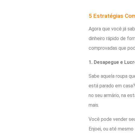
5 Estratégias Co
Agora que você já sab
dinheiro rápido de fo
comprovadas que podem
1. Desapegue e Lucr
Sabe aquela roupa que 
está parado em casa?
no seu armário, na es
mais.
Você pode vender seu
Enjoei, ou até mesmo