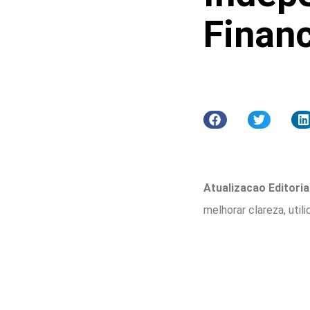
Financ
Atualizacao Editorial
melhorar clareza, util