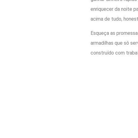
enriquecer da noite pa
acima de tudo, honest
Esqueça as promessas 
armadilhas que só ser
construído com trabal