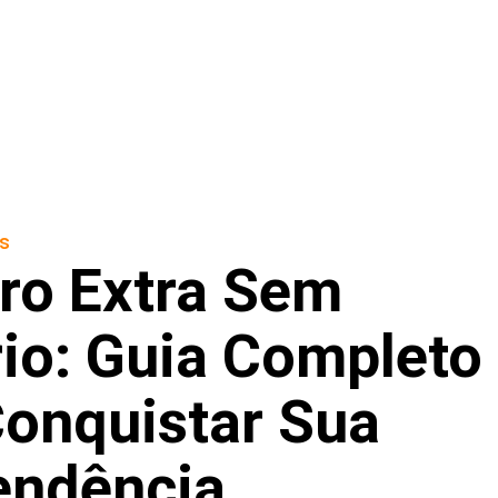
s
ro Extra Sem
io: Guia Completo
Conquistar Sua
endência