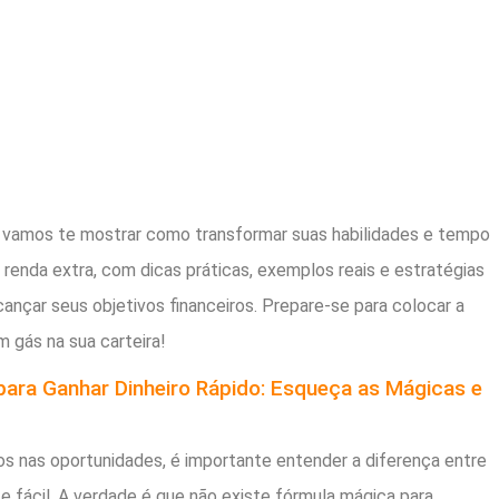
 vamos te mostrar como transformar suas habilidades e tempo
 renda extra, com dicas práticas, exemplos reais e estratégias
cançar seus objetivos financeiros. Prepare-se para colocar a
 gás na sua carteira!
ara Ganhar Dinheiro Rápido: Esqueça as Mágicas e
s nas oportunidades, é importante entender a diferença entre
 e fácil. A verdade é que não existe fórmula mágica para