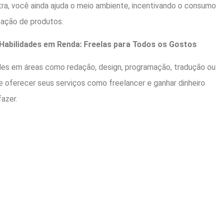
tra, você ainda ajuda o meio ambiente, incentivando o consumo
ização de produtos.
Habilidades em Renda: Freelas para Todos os Gostos
des em áreas como redação, design, programação, tradução ou
de oferecer seus serviços como freelancer e ganhar dinheiro
azer.