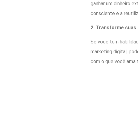
ganhar um dinheiro ex
consciente e a reutil
2. Transforme suas 
Se você tem habilida
marketing digital, po
com o que você ama f