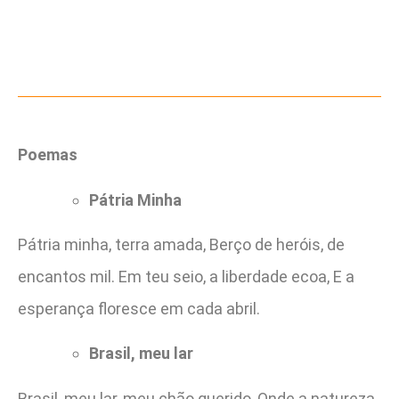
Poemas
Pátria Minha
Pátria minha, terra amada, Berço de heróis, de
encantos mil. Em teu seio, a liberdade ecoa, E a
esperança floresce em cada abril.
Brasil, meu lar
Brasil, meu lar, meu chão querido, Onde a natureza