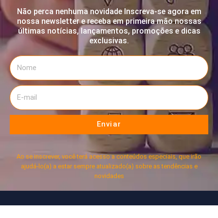
Não perca nenhuma novidade Inscreva-se agora em
nossa newsletter e receba em primeira mão nossas
últimas notícias, lançamentos, promoções e dicas
exclusivas.
Enviar
Ao se inscrever, você terá acesso a conteúdos especiais, que irão
ajudá-lo(a) a estar sempre atualizado(a) sobre as tendências e
novidades