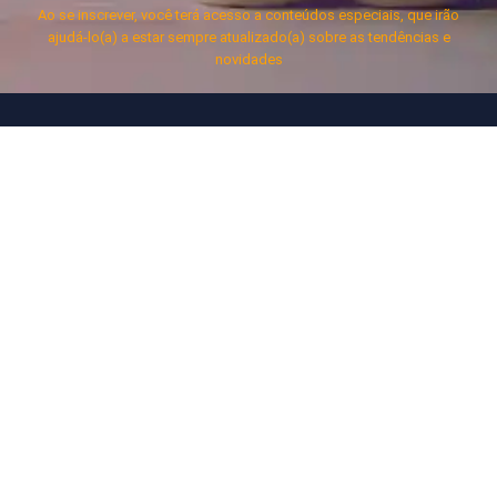
Ao se inscrever, você terá acesso a conteúdos especiais, que irão
ajudá-lo(a) a estar sempre atualizado(a) sobre as tendências e
novidades