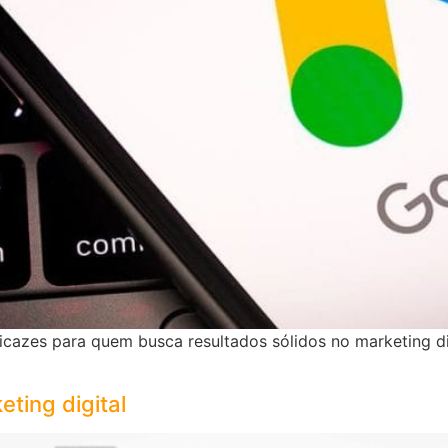
azes para quem busca resultados sólidos no marketing digi
eting digital