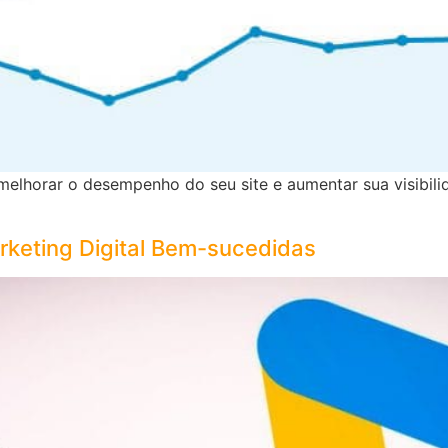
elhorar o desempenho do seu site e aumentar sua visibili
keting Digital Bem-sucedidas