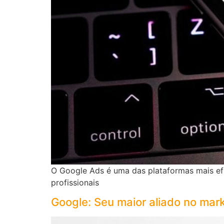
O Google Ads é uma das plataformas mais efic
profissionais
Google: Seu maior aliado no mark