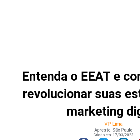
Entenda o EEAT e co
revolucionar suas es
marketing dig
VP Lima
Apresto, São Paulo
Criado em:
17/03/2023