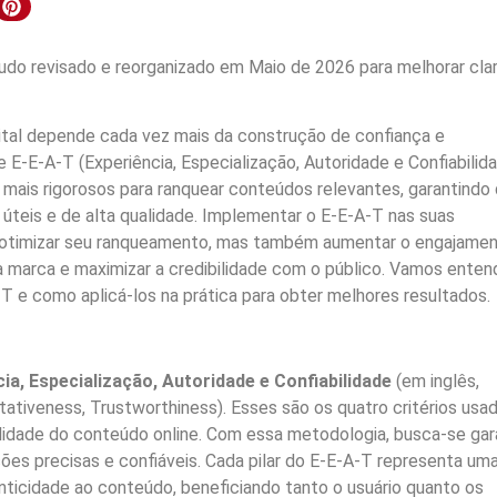
do revisado e reorganizado em Maio de 2026 para melhorar clar
gital depende cada vez mais da construção de confiança e
 E-E-A-T (Experiência, Especialização, Autoridade e Confiabilida
mais rigorosos para ranquear conteúdos relevantes, garantindo
úteis e de alta qualidade. Implementar o E-E-A-T nas suas
 otimizar seu ranqueamento, mas também aumentar o engajamen
a marca e maximizar a credibilidade com o público. Vamos enten
T e como aplicá-los na prática para obter melhores resultados.
ia, Especialização, Autoridade e Confiabilidade
(em inglês,
itativeness, Trustworthiness). Esses são os quatro critérios usa
alidade do conteúdo online. Com essa metodologia, busca-se gar
ões precisas e confiáveis. Cada pilar do E-E-A-T representa um
nticidade ao conteúdo, beneficiando tanto o usuário quanto os