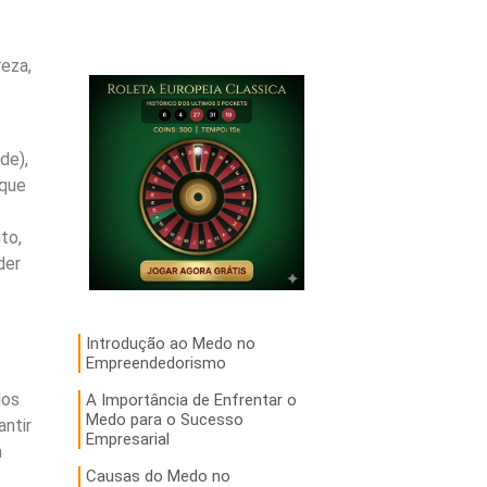
eza,
de),
 que
to,
der
Introdução ao Medo no
Empreendedorismo
dos
A Importância de Enfrentar o
Medo para o Sucesso
antir
Empresarial
a
Causas do Medo no