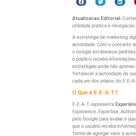
Atualizacao Editorial:
Conteu
utilidade pratica e navegacao.
A estratégia de marketing di
autoridade. Com o conceito de
o Google estabelece padrões 
o público receba informações 
estratégias pode não apenas
fortalecer a autoridade de su
cada um dos pilares do E-E-A-
O Que é E-E-A-T?
E-E-A-T representa
Experiênc
Experience, Expertise, Author
pelo Google para avaliar a qu
que o usuário receba informaç
forma de agregar valor e aute