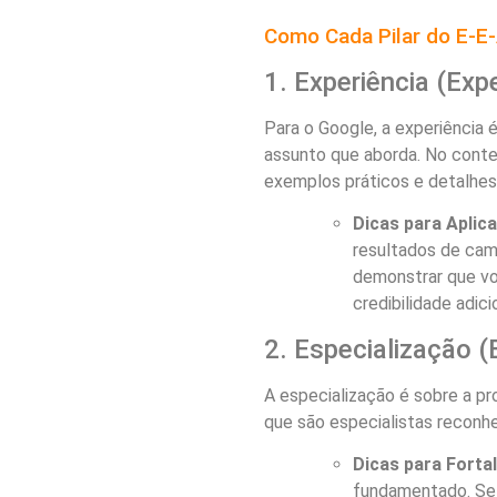
Como Cada Pilar do E-E
1. Experiência (Exp
Para o Google, a experiência
assunto que aborda. No contex
exemplos práticos e detalhes
Dicas para Aplica
resultados de cam
demonstrar que voc
credibilidade adic
2. Especialização (
A especialização é sobre a pr
que são especialistas reconh
Dicas para Forta
fundamentado. Se 