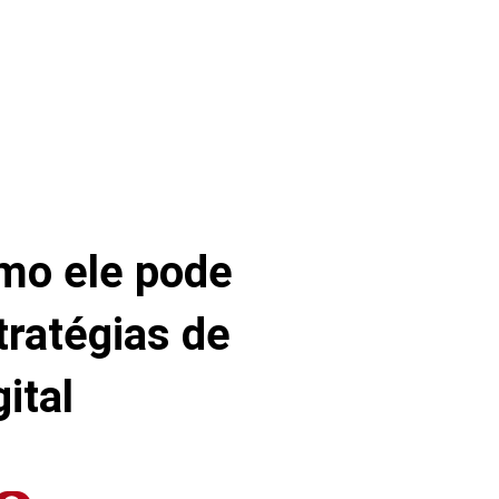
mo ele pode
tratégias de
ital