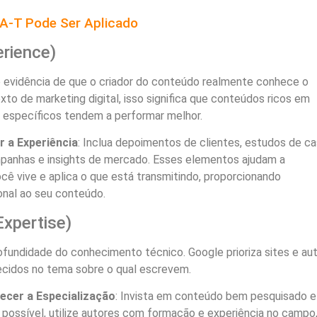
-A-T Pode Ser Aplicado
erience)
 é evidência de que o criador do conteúdo realmente conhece o
to de marketing digital, isso significa que conteúdos ricos em
 específicos tendem a performar melhor.
r a Experiência
: Inclua depoimentos de clientes, estudos de ca
panhas e insights de mercado. Esses elementos ajudam a
ê vive e aplica o que está transmitindo, proporcionando
ional ao seu conteúdo.
Expertise)
ofundidade do conhecimento técnico. Google prioriza sites e au
ecidos no tema sobre o qual escrevem.
lecer a Especialização
: Invista em conteúdo bem pesquisado e
possível, utilize autores com formação e experiência no campo