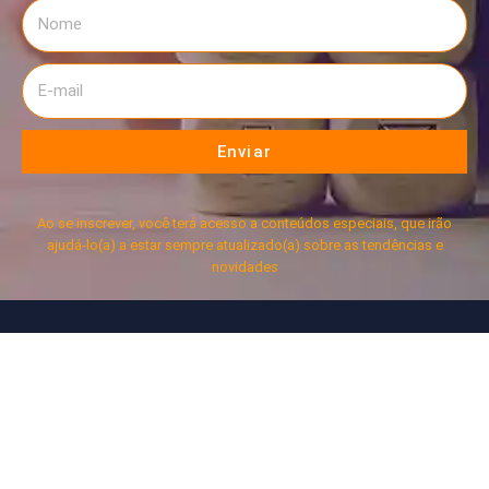
Enviar
Ao se inscrever, você terá acesso a conteúdos especiais, que irão
ajudá-lo(a) a estar sempre atualizado(a) sobre as tendências e
novidades