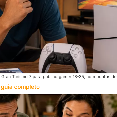
e Gran Turismo 7 para publico gamer 18-35, com pontos de
 guia completo