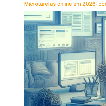
Microtarefas online em 2026: c