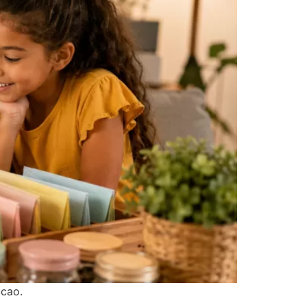
ucao.