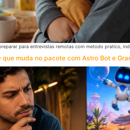
reparar para entrevistas remotas com metodo pratico, ind
 O que muda no pacote com Astro Bot e Gra