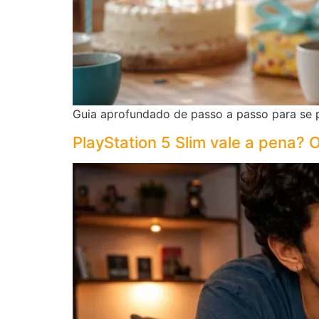
Guia aprofundado de passo a passo para se p
PlayStation 5 Slim vale a pena?