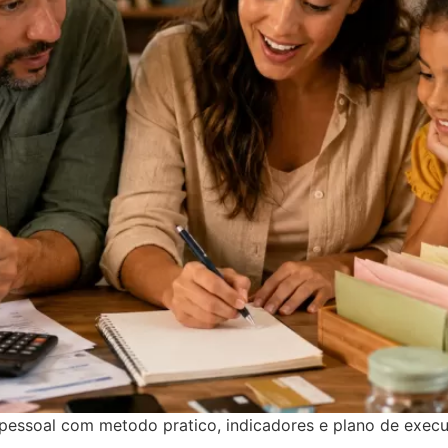
pessoal com metodo pratico, indicadores e plano de exec