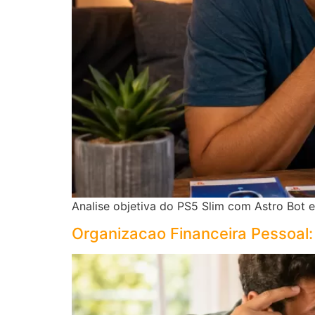
Analise objetiva do PS5 Slim com Astro Bot 
Organizacao Financeira Pessoal: