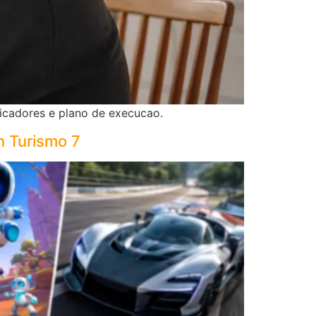
icadores e plano de execucao.
n Turismo 7