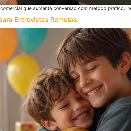
comercial que aumenta conversao com metodo pratico, ind
para Entrevistas Remotas