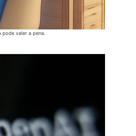
 pode valer a pena.