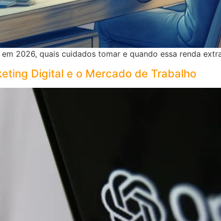
 em 2026, quais cuidados tomar e quando essa renda extra
ting Digital e o Mercado de Trabalho