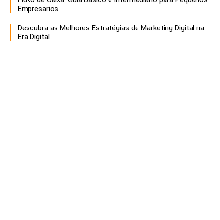
Fluxo de Caixa: Guia Basico e Intermediario para Pequenos
Empresarios
Descubra as Melhores Estratégias de Marketing Digital na
Era Digital