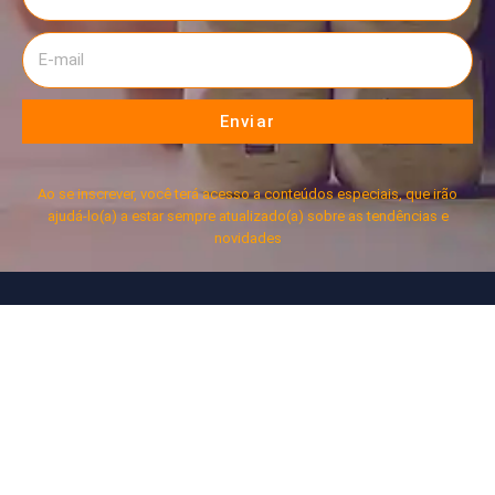
Enviar
Ao se inscrever, você terá acesso a conteúdos especiais, que irão
ajudá-lo(a) a estar sempre atualizado(a) sobre as tendências e
novidades