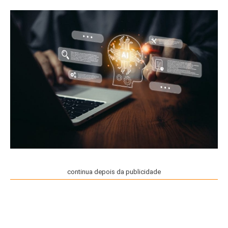
continua depois da publicidade