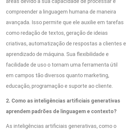
áreas devido à sua capacidade de processar e
compreender a linguagem humana de maneira
avançada. Isso permite que ele auxilie em tarefas
como redação de textos, geração de ideias
criativas, automatização de respostas a clientes e
aprendizado de máquina. Sua flexibilidade e
facilidade de uso o tornam uma ferramenta útil
em campos tão diversos quanto marketing,
educação, programação e suporte ao cliente.
2. Como as inteligências artificiais generativas
aprendem padrões de linguagem e contexto?
As inteligências artificiais generativas, como o