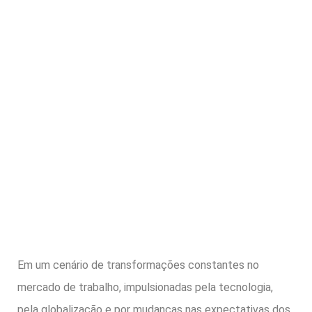
Em um cenário de transformações constantes no
mercado de trabalho, impulsionadas pela tecnologia,
pela globalização e por mudanças nas expectativas dos