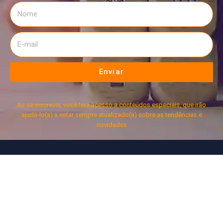
Enviar
Ao se inscrever, você terá acesso a conteúdos especiais, que irão
ajudá-lo(a) a estar sempre atualizado(a) sobre as tendências e
novidades