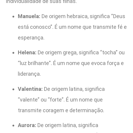
individualidade de suas filhas.
Manuela:
De origem hebraica, significa “Deus
está conosco”. É um nome que transmite fé e
esperança.
Helena:
De origem grega, significa “tocha” ou
“luz brilhante”. É um nome que evoca força e
liderança.
Valentina:
De origem latina, significa
“valente” ou “forte”. É um nome que
transmite coragem e determinação.
Aurora:
De origem latina, significa