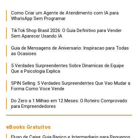
Como Criar um Agente de Atendimento com IA para
WhatsApp Sem Programar
TikTok Shop Brasil 2026: O Guia Definitivo para Vender
Sem Aparecer Usando IA
Guia de Mensagens de Aniversario: Inspiracao para Todas
as Ocasioes
5 Verdades Surpreendentes Sobre Dinamicas de Equipe
Que a Psicologia Explica
SPIN Selling: 5 Verdades Surpreendentes Que Vao Mudar a
Forma Como Voce Vende
Do Zero a 1 Milhao em 12 Meses: O Roteiro Comprovado
para Empreendedores
eBooks Gratuitos
Fluxo de Caixa: Guia Basico e Intermediario para Pequenos