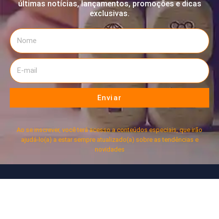
últimas notícias, lançamentos, promoções e dicas
exclusivas.
Enviar
Ao se inscrever, você terá acesso a conteúdos especiais, que irão
ajudá-lo(a) a estar sempre atualizado(a) sobre as tendências e
novidades