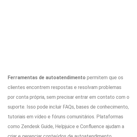
Ferramentas de autoatendimento
permitem que os
clientes encontrem respostas e resolvam problemas
por conta própria, sem precisar entrar em contato com o
suporte. Isso pode incluir FAQs, bases de conhecimento,
tutoriais em vídeo e fóruns comunitários. Plataformas
como Zendesk Guide, Helpjuice e Confluence ajudam a
criar e gerenciar conteúdos de autoatendimento.