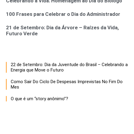
Celebrando a Vida: Homenagem ao Dia do Biólogo
100 Frases para Celebrar o Dia do Administrador
21 de Setembro: Dia da Árvore – Raízes da Vida,
Futuro Verde
22 de Setembro: Dia da Juventude do Brasil – Celebrando a
Energia que Move o Futuro
Como Sair Do Ciclo De Despesas Imprevistas No Fim Do
Mes
O que é um “story anônimo”?