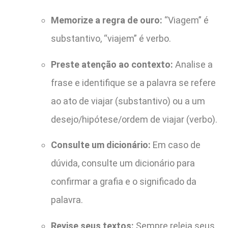
Memorize a regra de ouro:
“Viagem” é
substantivo, “viajem” é verbo.
Preste atenção ao contexto:
Analise a
frase e identifique se a palavra se refere
ao ato de viajar (substantivo) ou a um
desejo/hipótese/ordem de viajar (verbo).
Consulte um dicionário:
Em caso de
dúvida, consulte um dicionário para
confirmar a grafia e o significado da
palavra.
Revise seus textos:
Sempre releia seus