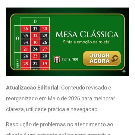
Atualizacao Editorial:
Conteudo revisado e
reorganizado em Maio de 2026 para melhorar
clareza, utilidade pratica e navegacao.
Resolução de problemas no atendimento ao