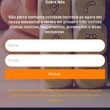
Sobre Nós
Não perca nenhuma novidade Inscreva-se agora em
nossa newsletter e receba em primeira mão nossas
últimas notícias, lançamentos, promoções e dicas
exclusivas.
Enviar
Ao se inscrever, você terá acesso a conteúdos especiais, que irão
ajudá-lo(a) a estar sempre atualizado(a) sobre as tendências e
novidades