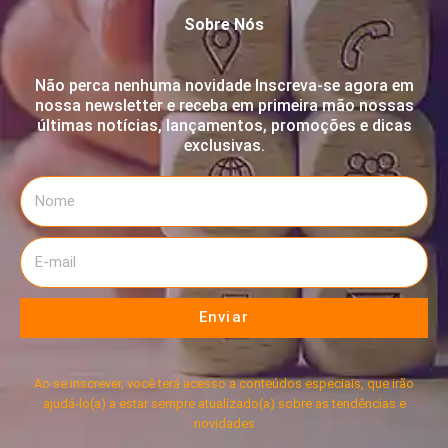
Sobre Nós
Não perca nenhuma novidade Inscreva-se agora em
nossa newsletter e receba em primeira mão nossas
últimas notícias, lançamentos, promoções e dicas
exclusivas.
Enviar
Ao se inscrever, você terá acesso a conteúdos especiais, que irão
ajudá-lo(a) a estar sempre atualizado(a) sobre as tendências e
novidades