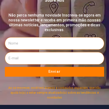
Sobre Nós
Não perca nenhuma novidade Inscreva-se agora em
nossa newsletter e receba em primeira mão nossas
últimas notícias, lançamentos, promoções e dicas
exclusivas.
Enviar
Ao se inscrever, você terá acesso a conteúdos especiais, que irão
ajudá-lo(a) a estar sempre atualizado(a) sobre as tendências e
novidades