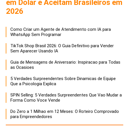
em Dolar e Aceitam Brasileiros em
2026
Como Criar um Agente de Atendimento com IA para
WhatsApp Sem Programar
TikTok Shop Brasil 2026: O Guia Definitivo para Vender
Sem Aparecer Usando IA
Guia de Mensagens de Aniversario: Inspiracao para Todas
as Ocasioes
5 Verdades Surpreendentes Sobre Dinamicas de Equipe
Que a Psicologia Explica
SPIN Selling: 5 Verdades Surpreendentes Que Vao Mudar a
Forma Como Voce Vende
Do Zero a 1 Milhao em 12 Meses: O Roteiro Comprovado
para Empreendedores