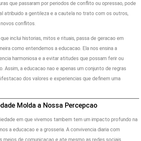
ras que passaram por periodos de conflito ou opressao, pode
l atribuido a gentileza e a cautela no trato com os outros,
novos conflitos.
 que inclui historias, mitos e rituais, passa de geracao em
neira como entendemos a educacao. Ela nos ensina a
encia harmoniosa e a evitar atitudes que possam ferir ou
o. Assim, a educacao nao e apenas um conjunto de regras
ifestacao dos valores e experiencias que definem uma
edade Molda a Nossa Percepcao
ociedade em que vivemos tambem tem um impacto profundo na
s a educacao e a grosseria. A convivencia diaria com
os meios de comunicacao e ate mesmo as redes sociais