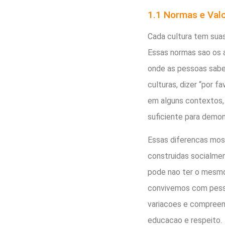
1.1 Normas e Valo
Cada cultura tem sua
Essas normas sao os a
onde as pessoas sabe
culturas, dizer “por f
em alguns contextos,
suficiente para demon
Essas diferencas mo
construidas socialmen
pode nao ter o mesmo 
convivemos com pesso
variacoes e compreen
educacao e respeito.