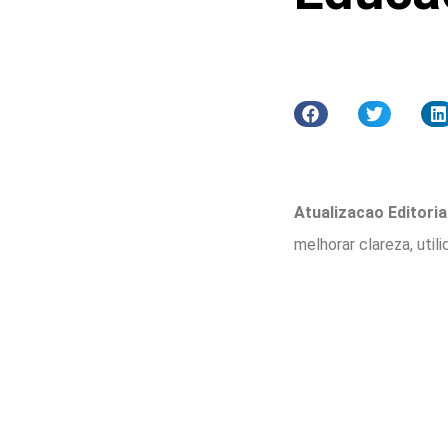
Atualizacao Editorial
melhorar clareza, util