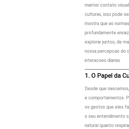
manter contato visual
culturas, isso pode s
mostra que as normas
profundamente enraiz
explorar juntos, de m
nossa percepcao do 
interacoes diarias.
1. O Papel da 
Desde que nascemos, a
e comportamentos. Pen
os gestos que eles f
o seu entendimento so
natural quanto respira