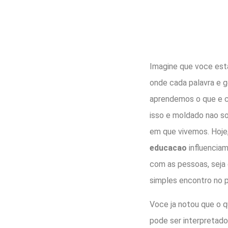
Imagine que voce est
onde cada palavra e g
aprendemos o que e c
isso e moldado nao so
em que vivemos. Hoj
educacao
influencia
com as pessoas, seja
simples encontro no p
Voce ja notou que o 
pode ser interpretado