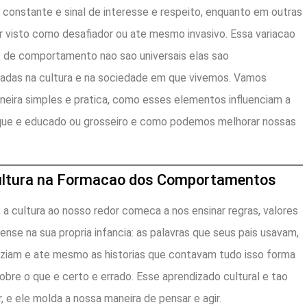
 constante e sinal de interesse e respeito, enquanto em outras
er visto como desafiador ou ate mesmo invasivo. Essa variacao
 de comportamento nao sao universais elas sao
adas na cultura e na sociedade em que vivemos. Vamos
aneira simples e pratica, como esses elementos influenciam a
que e educado ou grosseiro e como podemos melhorar nossas
Cultura na Formacao dos Comportamentos
 cultura ao nosso redor comeca a nos ensinar regras, valores
se na sua propria infancia: as palavras que seus pais usavam,
aziam e ate mesmo as historias que contavam tudo isso forma
bre o que e certo e errado. Esse aprendizado cultural e tao
r, e ele molda a nossa maneira de pensar e agir.