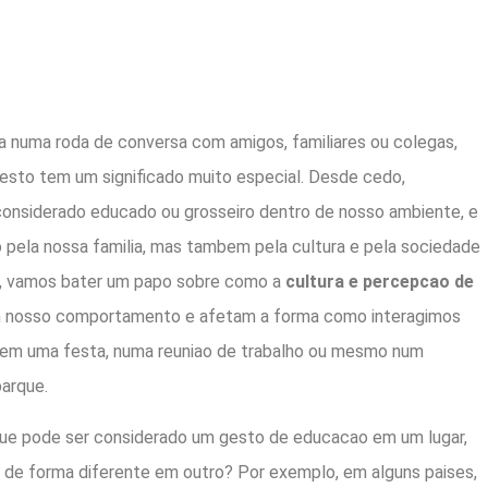
a numa roda de conversa com amigos, familiares ou colegas,
esto tem um significado muito especial. Desde cedo,
onsiderado educado ou grosseiro dentro de nosso ambiente, e
 pela nossa familia, mas tambem pela cultura e pela sociedade
e, vamos bater um papo sobre como a
cultura e percepcao de
m nosso comportamento e afetam a forma como interagimos
 em uma festa, numa reuniao de trabalho ou mesmo num
arque.
que pode ser considerado um gesto de educacao em um lugar,
 de forma diferente em outro? Por exemplo, em alguns paises,