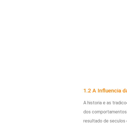
1.2 A Influencia d
A historia e as trad
dos comportamentos. 
resultado de seculos 