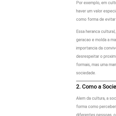
Por exemplo, em cultu
haver um valor especia
como forma de evitar 
Essa heranca cultural,
geracao e molda a ma
importancia da conviv
desrespeitar o proxim
formais, mas uma man
sociedade.
2. Como a Soci
Alem da cultura, a s
forma como percebemo
diferentes pessoas, 