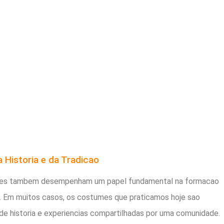
a Historia e da Tradicao
icoes tambem desempenham um papel fundamental na formacao
Em muitos casos, os costumes que praticamos hoje sao
de historia e experiencias compartilhadas por uma comunidade.