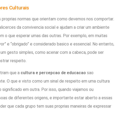
res Culturais
s proprias normas que orientam como devemos nos comportar.
licerces da convivencia social e ajudam a criar um ambiente
m o que esperar umas das outras. Por exemplo, em muitas
avor” e “obrigado” e considerado basico e essencial. No entanto,
 um gesto simples, como acenar com a cabeca, pode ser
strar respeito.
stram que a
cultura e percepcao de educacao
sao
te. O que e visto como um sinal de respeito em uma cultura
significado em outra. Por isso, quando viajamos ou
as de diferentes origens, e importante estar aberto a essas
der que cada grupo tem suas proprias maneiras de expressar