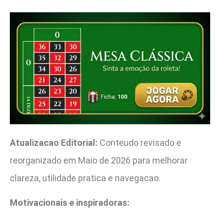
Atualizacao Editorial:
Conteudo revisado e
reorganizado em Maio de 2026 para melhorar
clareza, utilidade pratica e navegacao.
Motivacionais e inspiradoras: