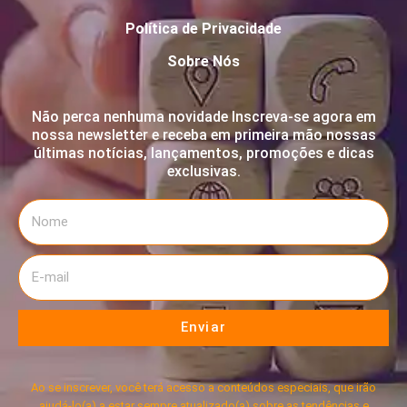
Política de Privacidade
Sobre Nós
Não perca nenhuma novidade Inscreva-se agora em
nossa newsletter e receba em primeira mão nossas
últimas notícias, lançamentos, promoções e dicas
exclusivas.
Enviar
Ao se inscrever, você terá acesso a conteúdos especiais, que irão
ajudá-lo(a) a estar sempre atualizado(a) sobre as tendências e