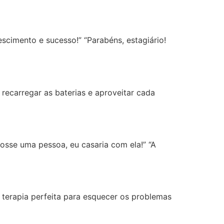
escimento e sucesso!” “Parabéns, estagiário!
 recarregar as baterias e aproveitar cada
 fosse uma pessoa, eu casaria com ela!” “A
 terapia perfeita para esquecer os problemas