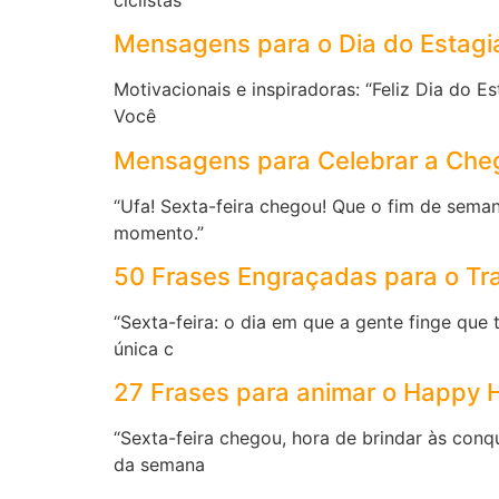
Mensagens para o Dia do Estagiá
Motivacionais e inspiradoras: “Feliz Dia do E
Você
Mensagens para Celebrar a Che
“Ufa! Sexta-feira chegou! Que o fim de semana
momento.”
50 Frases Engraçadas para o Tr
“Sexta-feira: o dia em que a gente finge que 
única c
27 Frases para animar o Happy 
“Sexta-feira chegou, hora de brindar às conq
da semana