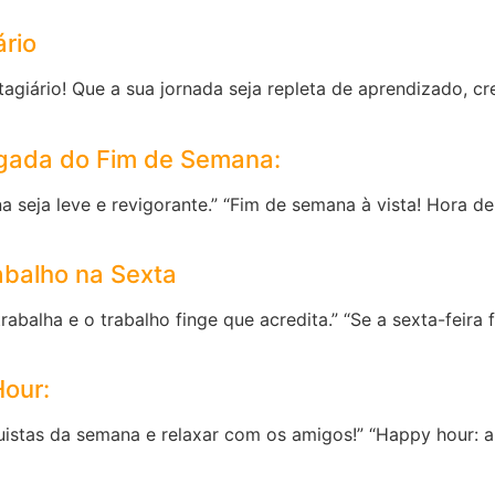
rio
stagiário! Que a sua jornada seja repleta de aprendizado, cr
gada do Fim de Semana:
 seja leve e revigorante.” “Fim de semana à vista! Hora de
abalho na Sexta
trabalha e o trabalho finge que acredita.” “Se a sexta-feira
Hour:
uistas da semana e relaxar com os amigos!” “Happy hour: a