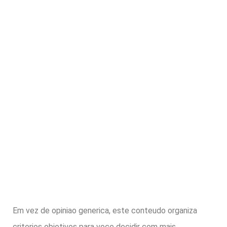
Em vez de opiniao generica, este conteudo organiza
criterios objetivos para voce decidir com mais