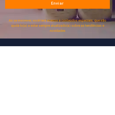
Enviar
Ao se inscrever, você terá acesso a conteúdos especiais, que irão
ajudá-lo(a) a estar sempre atualizado(a) sobre as tendências e
novidades