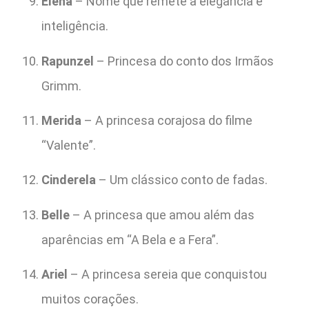
Elena
– Nome que remete à elegância e
inteligência.
Rapunzel
– Princesa do conto dos Irmãos
Grimm.
Merida
– A princesa corajosa do filme
“Valente”.
Cinderela
– Um clássico conto de fadas.
Belle
– A princesa que amou além das
aparências em “A Bela e a Fera”.
Ariel
– A princesa sereia que conquistou
muitos corações.