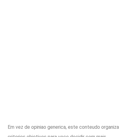
Em vez de opiniao generica, este conteudo organiza
criterios objetivos para voce decidir com mais