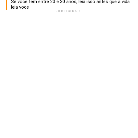
Se voce tem entre 20 e 30 anos, leia isso antes que a vida
leia voce
PUBLICIDADE