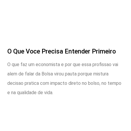
O Que Voce Precisa Entender Primeiro
O que faz um economista e por que essa profissao vai
alem de falar da Bolsa virou pauta porque mistura
decisao pratica com impacto direto no bolso, no tempo
e na qualidade de vida.