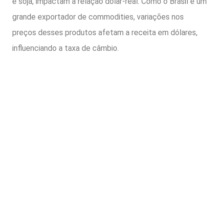
e soja, impactam a relação dólar-real. Como o Brasil é um
grande exportador de commodities, variações nos
preços desses produtos afetam a receita em dólares,
influenciando a taxa de câmbio.