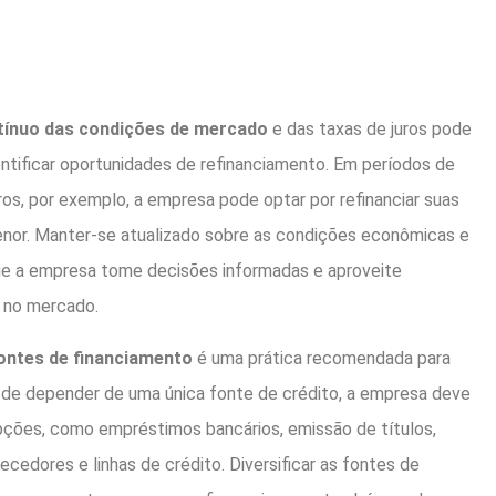
ínuo das condições de mercado
e das taxas de juros pode
entificar oportunidades de refinanciamento. Em períodos de
ros, por exemplo, a empresa pode optar por refinanciar suas
enor. Manter-se atualizado sobre as condições econômicas e
que a empresa tome decisões informadas e aproveite
 no mercado.
fontes de financiamento
é uma prática recomendada para
z de depender de uma única fonte de crédito, a empresa deve
pções, como empréstimos bancários, emissão de títulos,
ecedores e linhas de crédito. Diversificar as fontes de