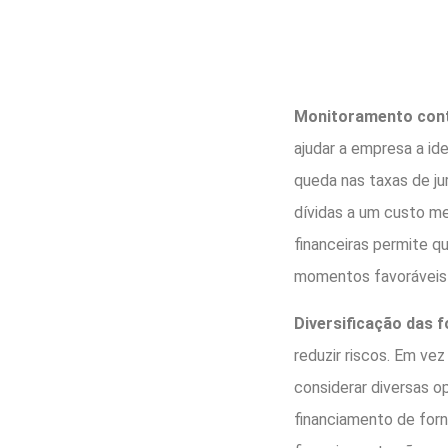
Monitoramento cont
ajudar a empresa a id
queda nas taxas de ju
dívidas a um custo m
financeiras permite 
momentos favoráveis
Diversificação das 
reduzir riscos. Em ve
considerar diversas o
financiamento de forn