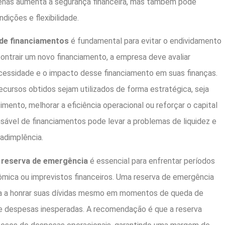
enas aumenta a segurança financeira, mas também pode
dições e flexibilidade.
 de financiamentos
é fundamental para evitar o endividamento
ontrair um novo financiamento, a empresa deve avaliar
essidade e o impacto desse financiamento em suas finanças.
ecursos obtidos sejam utilizados de forma estratégica, seja
imento, melhorar a eficiência operacional ou reforçar o capital
onsável de financiamentos pode levar a problemas de liquidez e
nadimplência.
reserva de emergência
é essencial para enfrentar períodos
ômica ou imprevistos financeiros. Uma reserva de emergência
a a honrar suas dívidas mesmo em momentos de queda de
e despesas inesperadas. A recomendação é que a reserva