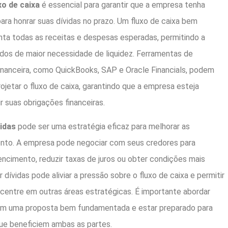
xo de caixa
é essencial para garantir que a empresa tenha
para honrar suas dívidas no prazo. Um fluxo de caixa bem
ta todas as receitas e despesas esperadas, permitindo a
odos de maior necessidade de liquidez. Ferramentas de
inanceira, como QuickBooks, SAP e Oracle Financials, podem
rojetar o fluxo de caixa, garantindo que a empresa esteja
r suas obrigações financeiras.
idas
pode ser uma estratégia eficaz para melhorar as
to. A empresa pode negociar com seus credores para
ncimento, reduzir taxas de juros ou obter condições mais
 dívidas pode aliviar a pressão sobre o fluxo de caixa e permitir
centre em outras áreas estratégicas. É importante abordar
om uma proposta bem fundamentada e estar preparado para
 que beneficiem ambas as partes.