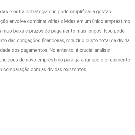
idas
é outra estratégia que pode simplificar a gestão
dação envolve combinar várias dívidas em um único empréstimo
s mais baixa e prazos de pagamento mais longos. Isso pode
nto das obrigações financeiras, reduzir o custo total da dívida
lidade dos pagamentos. No entanto, é crucial analisar
ndições do novo empréstimo para garantir que ele realmente
m comparação com as dívidas existentes.