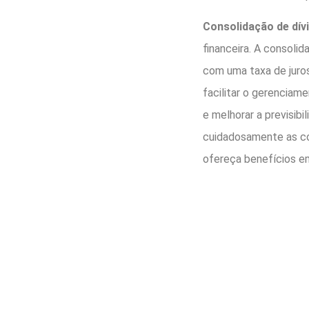
Consolidação de dív
financeira. A consoli
com uma taxa de juro
facilitar o gerenciame
e melhorar a previsibi
cuidadosamente as co
ofereça benefícios e