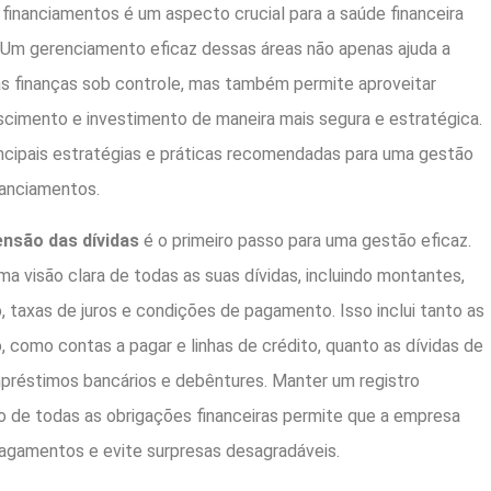
 financiamentos é um aspecto crucial para a saúde financeira
 Um gerenciamento eficaz dessas áreas não apenas ajuda a
s finanças sob controle, mas também permite aproveitar
cimento e investimento de maneira mais segura e estratégica.
ncipais estratégias e práticas recomendadas para uma gestão
nanciamentos.
nsão das dívidas
é o primeiro passo para uma gestão eficaz.
a visão clara de todas as suas dívidas, incluindo montantes,
 taxas de juros e condições de pagamento. Isso inclui tanto as
, como contas a pagar e linhas de crédito, quanto as dívidas de
préstimos bancários e debêntures. Manter um registro
o de todas as obrigações financeiras permite que a empresa
pagamentos e evite surpresas desagradáveis.