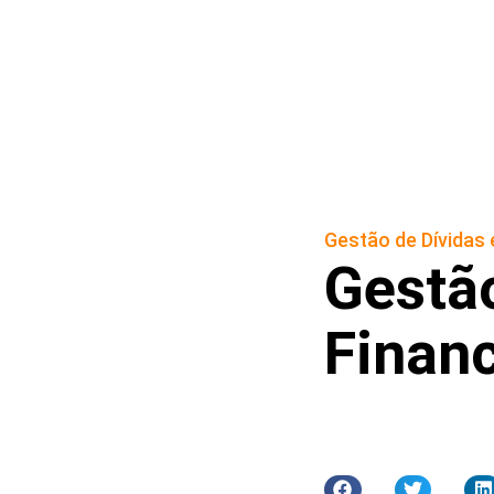
Gestão de Dívidas
Gestão
Finan