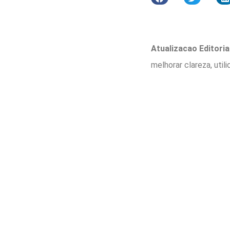
Atualizacao Editorial
melhorar clareza, util