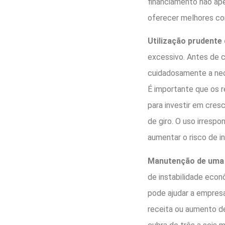
financiamento não ap
oferecer melhores con
Utilização prudente
excessivo. Antes de c
cuidadosamente a nec
É importante que os r
para investir em cresc
de giro. O uso irresp
aumentar o risco de i
Manutenção de uma 
de instabilidade econ
pode ajudar a empres
receita ou aumento d