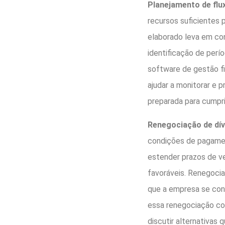
Planejamento de flu
recursos suficientes 
elaborado leva em con
identificação de perí
software de gestão f
ajudar a monitorar e p
preparada para cumpri
Renegociação de dív
condições de pagamen
estender prazos de ve
favoráveis. Renegociar
que a empresa se con
essa renegociação c
discutir alternativas