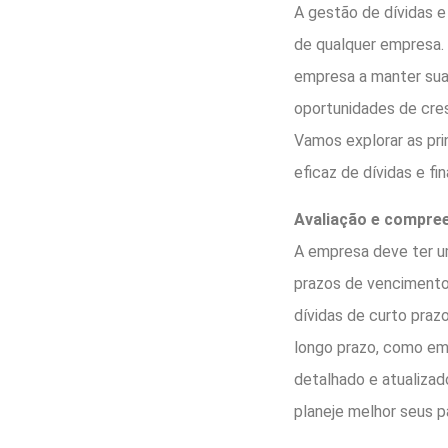
A gestão de dívidas e
de qualquer empresa.
empresa a manter sua
oportunidades de cres
Vamos explorar as pri
eficaz de dívidas e fi
Avaliação e compree
A empresa deve ter um
prazos de vencimento,
dívidas de curto prazo
longo prazo, como em
detalhado e atualizad
planeje melhor seus 