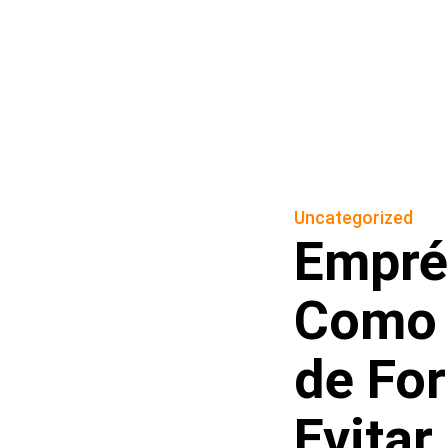
Uncategorized
Empré
Como 
de For
Evitar