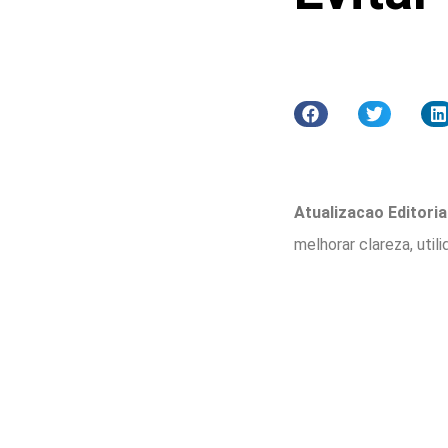
Atualizacao Editorial
melhorar clareza, util