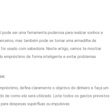
 pode ser uma ferramenta poderosa para realizar sonhos e
nanceiros, mas também pode se tornar uma armadilha de
 for usado com sabedoria. Neste artigo, vamos te mostrar
do empréstimo de forma inteligente e evitar problemas
os:
empréstimo, defina claramente o objetivo do dinheiro e faça um
o de como ele será utilizado. Liste todos os gastos previstos
o para despesas supérfluas ou impulsivas.