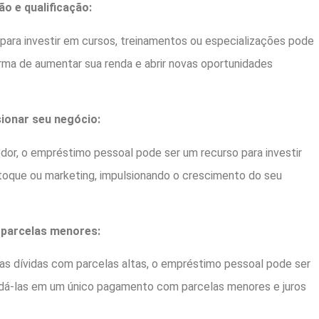
ão e qualificação:
 para investir em cursos, treinamentos ou especializações pode
rma de aumentar sua renda e abrir novas oportunidades
lsionar seu negócio:
or, o empréstimo pessoal pode ser um recurso para investir
oque ou marketing, impulsionando o crescimento do seu
m parcelas menores:
as dívidas com parcelas altas, o empréstimo pessoal pode ser
dá-las em um único pagamento com parcelas menores e juros