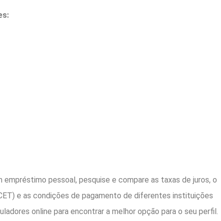
es:
 empréstimo pessoal, pesquise e compare as taxas de juros, o
CET) e as condições de pagamento de diferentes instituições
imuladores online para encontrar a melhor opção para o seu perfil.