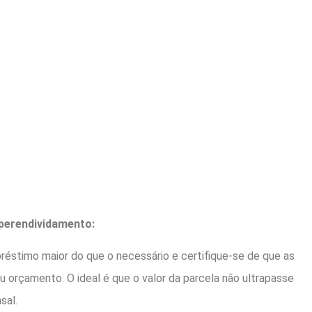
perendividamento:
préstimo maior do que o necessário e certifique-se de que as
 orçamento. O ideal é que o valor da parcela não ultrapasse
sal.