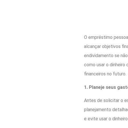
O empréstimo pessoal
alcançar objetivos fi
endividamento se não
como usar o dinheiro 
financeiros no futuro.
1. Planeje seus gast
Antes de solicitar o 
planejamento detalhad
e evite usar o dinheir