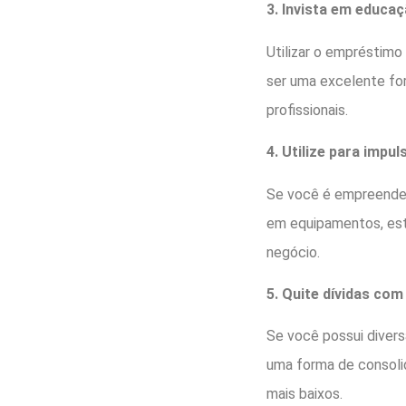
3. Invista em educaç
Utilizar o empréstimo
ser uma excelente fo
profissionais.
4. Utilize para impu
Se você é empreended
em equipamentos, est
negócio.
5. Quite dívidas co
Se você possui divers
uma forma de consoli
mais baixos.