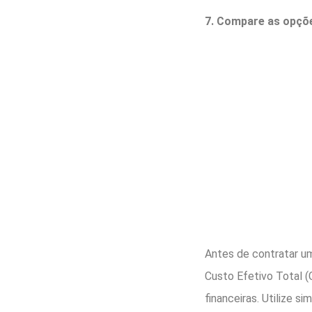
7. Compare as opçõ
Antes de contratar um
Custo Efetivo Total (
financeiras. Utilize s