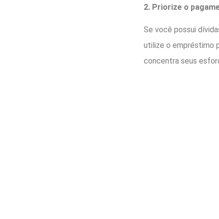
2. Priorize o pagame
Se você possui dívida
utilize o empréstimo 
concentra seus esfo