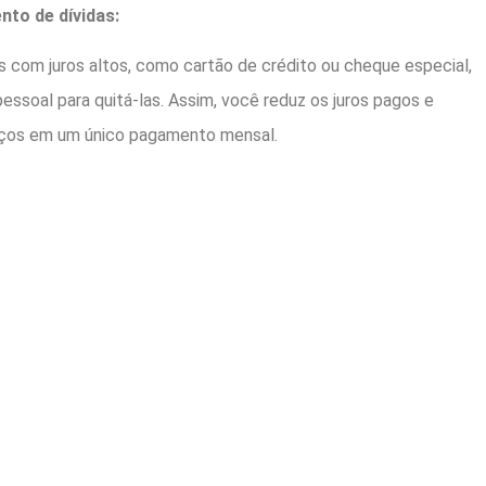
nto de dívidas:
s com juros altos, como cartão de crédito ou cheque especial,
pessoal para quitá-las. Assim, você reduz os juros pagos e
rços em um único pagamento mensal.