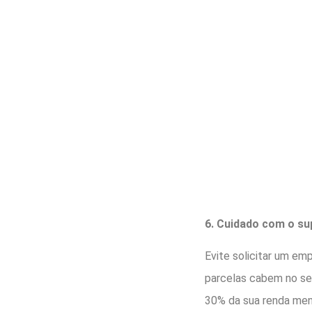
6. Cuidado com o su
Evite solicitar um em
parcelas cabem no seu
30% da sua renda men