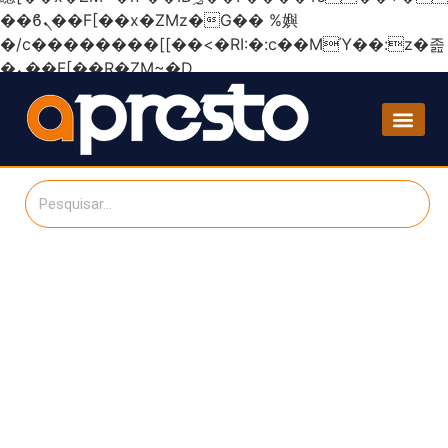
��ϐܢ��F[��x�ZMz�G�� %嬩
�/c��������[[��<�RI:�:c��MΎ��:z�졾
�ܢ��F[��R�ZM~�D