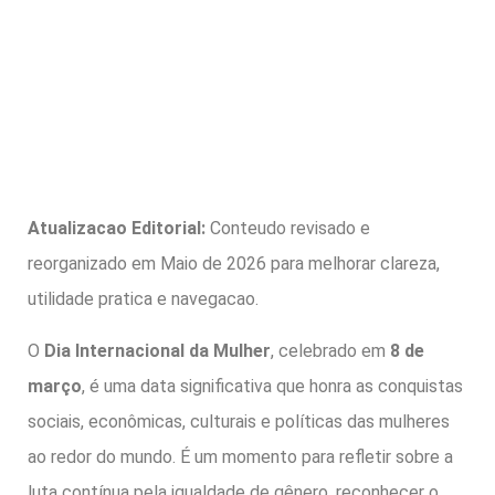
Atualizacao Editorial:
Conteudo revisado e
reorganizado em Maio de 2026 para melhorar clareza,
utilidade pratica e navegacao.
O
Dia Internacional da Mulher
, celebrado em
8 de
março
, é uma data significativa que honra as conquistas
sociais, econômicas, culturais e políticas das mulheres
ao redor do mundo. É um momento para refletir sobre a
luta contínua pela igualdade de gênero, reconhecer o