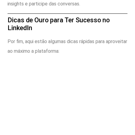
insights e participe das conversas.
Dicas de Ouro para Ter Sucesso no
LinkedIn
Por fim, aqui estão algumas dicas rápidas para aproveitar
ao máximo a plataforma: