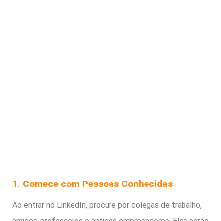
1.
Comece com Pessoas Conhecidas
Ao entrar no LinkedIn, procure por colegas de trabalho,
amigos, professores e antigos empregadores. Eles serão