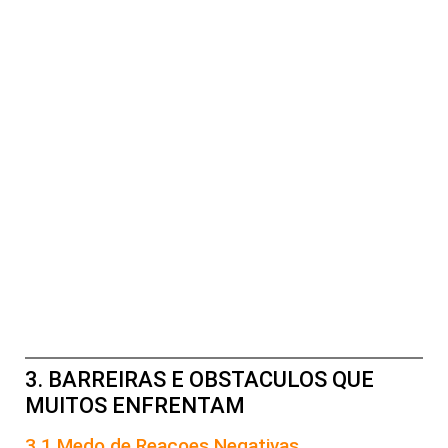
3. BARREIRAS E OBSTACULOS QUE
MUITOS ENFRENTAM
3.1 Medo de Reacoes Negativas