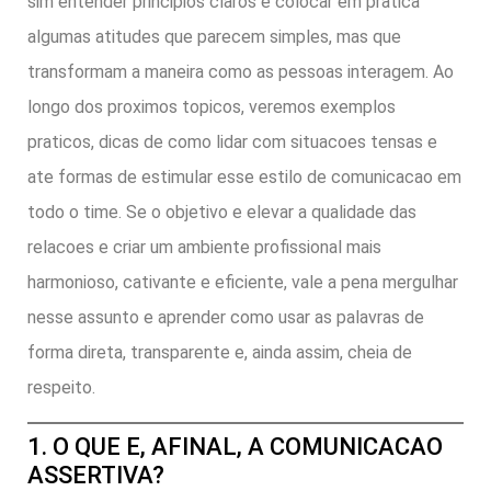
sim entender principios claros e colocar em pratica
algumas atitudes que parecem simples, mas que
transformam a maneira como as pessoas interagem. Ao
longo dos proximos topicos, veremos exemplos
praticos, dicas de como lidar com situacoes tensas e
ate formas de estimular esse estilo de comunicacao em
todo o time. Se o objetivo e elevar a qualidade das
relacoes e criar um ambiente profissional mais
harmonioso, cativante e eficiente, vale a pena mergulhar
nesse assunto e aprender como usar as palavras de
forma direta, transparente e, ainda assim, cheia de
respeito.
1. O QUE E, AFINAL, A COMUNICACAO
ASSERTIVA?