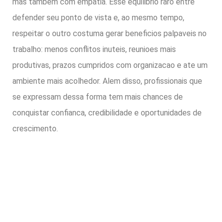
mas tambem com empatia. Esse equilibrio raro entre
defender seu ponto de vista e, ao mesmo tempo,
respeitar o outro costuma gerar beneficios palpaveis no
trabalho: menos conflitos inuteis, reunioes mais
produtivas, prazos cumpridos com organizacao e ate um
ambiente mais acolhedor. Alem disso, profissionais que
se expressam dessa forma tem mais chances de
conquistar confianca, credibilidade e oportunidades de
crescimento.