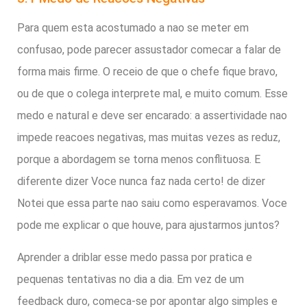
Para quem esta acostumado a nao se meter em
confusao, pode parecer assustador comecar a falar de
forma mais firme. O receio de que o chefe fique bravo,
ou de que o colega interprete mal, e muito comum. Esse
medo e natural e deve ser encarado: a assertividade nao
impede reacoes negativas, mas muitas vezes as reduz,
porque a abordagem se torna menos conflituosa. E
diferente dizer Voce nunca faz nada certo! de dizer
Notei que essa parte nao saiu como esperavamos. Voce
pode me explicar o que houve, para ajustarmos juntos?
Aprender a driblar esse medo passa por pratica e
pequenas tentativas no dia a dia. Em vez de um
feedback duro, comeca-se por apontar algo simples e