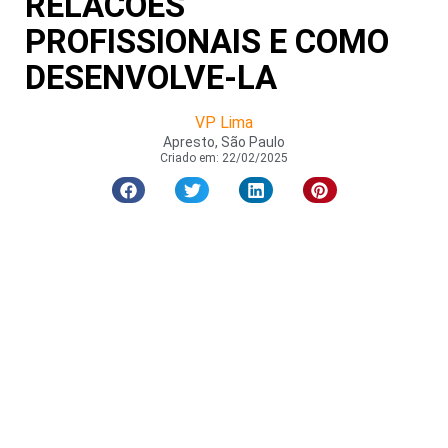
RELACOES
PROFISSIONAIS E COMO
DESENVOLVE-LA
VP Lima
Apresto, São Paulo
Criado em:
22/02/2025