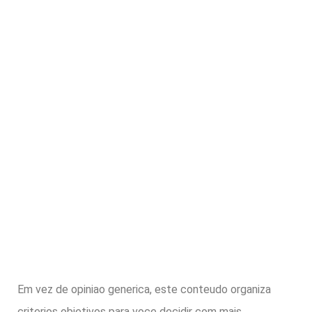
Em vez de opiniao generica, este conteudo organiza
criterios objetivos para voce decidir com mais