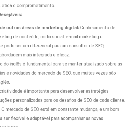
o, ética e comprometimento.
Desejáveis:
e outras áreas de marketing digital:
Conhecimento de
eting de conteúdo, mídia social, e-mail marketing e
ne pode ser um diferencial para um consultor de SEO,
abordagem mais integrada e eficaz.
o do inglês é fundamental para se manter atualizado sobre as
ias e novidades do mercado de SEO, que muitas vezes são
glês.
criatividade é importante para desenvolver estratégias
luções personalizadas para os desafios de SEO de cada cliente.
:
O mercado de SEO está em constante mudança, e um bom
sa ser flexível e adaptável para acompanhar as novas