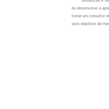
tendências e te
Ao desenvolver e apri
tornar um consultor d
seus objetivos de mark