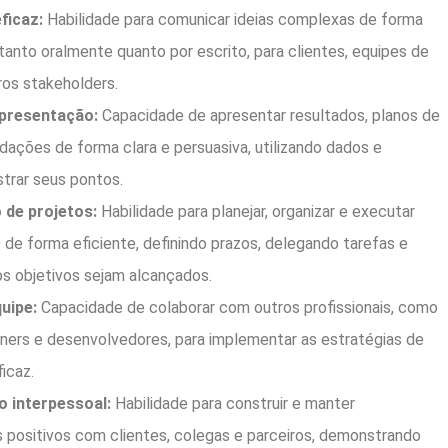
ficaz:
Habilidade para comunicar ideias complexas de forma
 tanto oralmente quanto por escrito, para clientes, equipes de
ros stakeholders.
apresentação:
Capacidade de apresentar resultados, planos de
ações de forma clara e persuasiva, utilizando dados e
ustrar seus pontos.
de projetos:
Habilidade para planejar, organizar e executar
 de forma eficiente, definindo prazos, delegando tarefas e
os objetivos sejam alcançados.
uipe:
Capacidade de colaborar com outros profissionais, como
gners e desenvolvedores, para implementar as estratégias de
icaz.
 interpessoal:
Habilidade para construir e manter
 positivos com clientes, colegas e parceiros, demonstrando