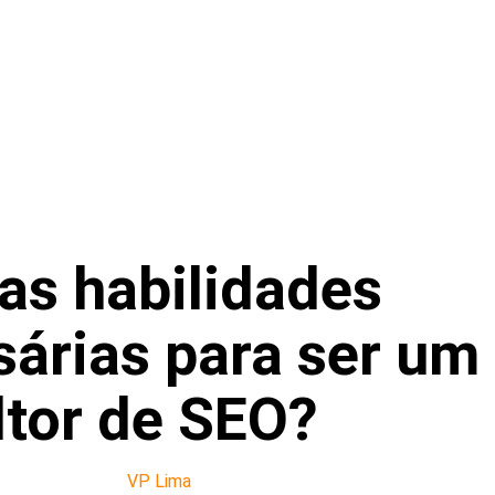
as habilidades
árias para ser um
ltor de SEO?
VP Lima