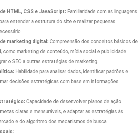
de HTML, CSS e JavaScript:
Familiaridade com as linguagens
ara entender a estrutura do site e realizar pequenas
ecessário.
e marketing digital:
Compreensão dos conceitos básicos de
l, como marketing de conteúdo, mídia social e publicidade
egrar o SEO a outras estratégias de marketing.
ítica:
Habilidade para analisar dados, identificar padrões e
omar decisões estratégicas com base em informações
tratégico:
Capacidade de desenvolver planos de ação
r metas claras e mensuráveis, e adaptar as estratégias às
rcado e do algoritmo dos mecanismos de busca.
soais: