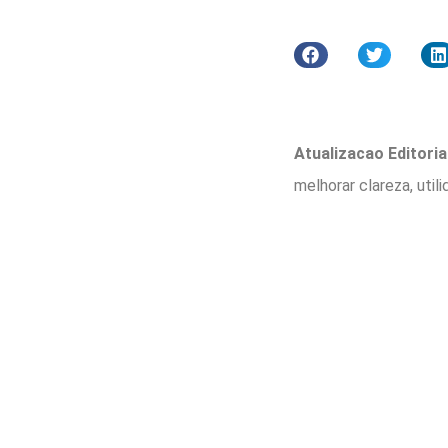
Atualizacao Editorial
melhorar clareza, util