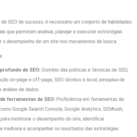
 de SEO de sucesso, é necessário um conjunto de habilidades
ais que permitam analisar, planejar e executar estratégias
ar o desempenho de um site nos mecanismos de busca.
s:
profundo de SEO:
Domínio das práticas e técnicas de SEO,
zação on-page e off-page, SEO técnico e local, pesquisa de
e análise de dados.
de ferramentas de SEO:
Proficiência em ferramentas de
 como Google Search Console, Google Analytics, SEMrush,
 para monitorar o desempenho do site, identificar
e melhoria e acompanhar os resultados das estratégias