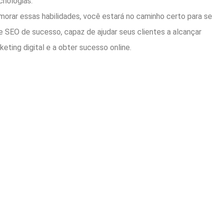
cnologias.
morar essas habilidades, você estará no caminho certo para se
e SEO de sucesso, capaz de ajudar seus clientes a alcançar
eting digital e a obter sucesso online.