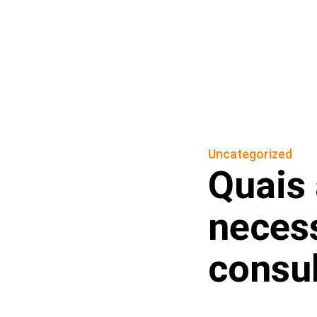
Uncategorized
Quais 
necess
consu