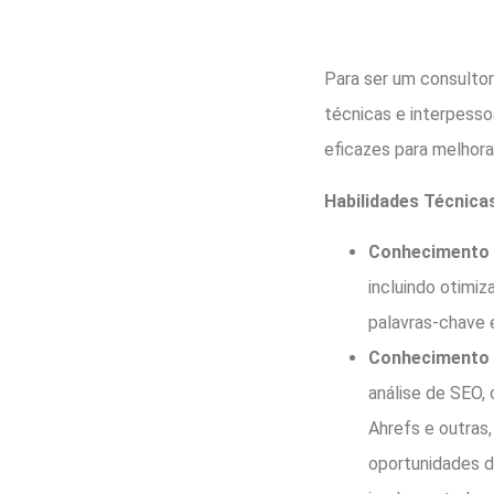
Para ser um consultor
técnicas e interpesso
eficazes para melhor
Habilidades Técnica
Conhecimento 
incluindo otimi
palavras-chave 
Conhecimento 
análise de SEO,
Ahrefs e outras,
oportunidades d