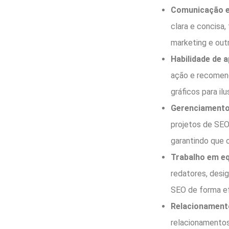
Comunicação e
clara e concisa,
marketing e out
Habilidade de 
ação e recomend
gráficos para il
Gerenciamento 
projetos de SEO
garantindo que 
Trabalho em eq
redatores, desi
SEO de forma ef
Relacionamento
relacionamentos