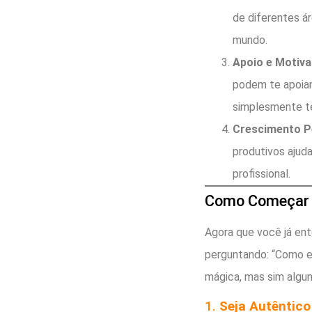
de diferentes á
mundo.
Apoio e Motiv
podem te apoiar
simplesmente te
Crescimento Pe
produtivos ajud
profissional.
Como Começar 
Agora que você já ent
perguntando: “Como e
mágica, mas sim algun
1.
Seja Autêntico