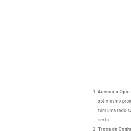
Acesso a Opor
até mesmo proje
tem uma rede só
certa.
Troca de Conh