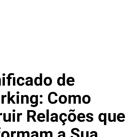
ificado de
rking: Como
uir Relações que
formam a Sua