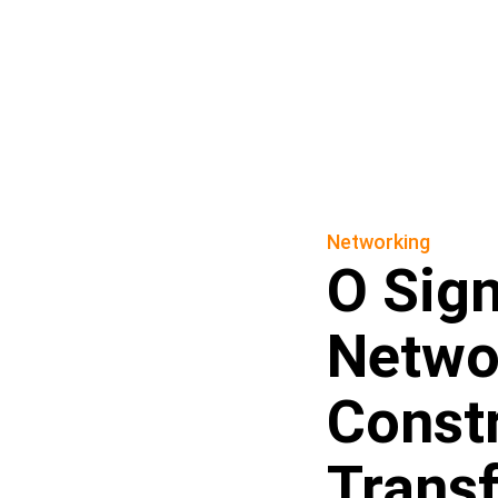
Networking
O Sign
Netwo
Constr
Trans