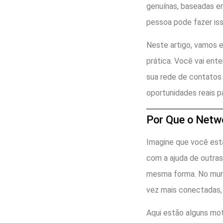
genuínas, baseadas em
pessoa pode fazer iss
Neste artigo, vamos e
prática. Você vai ent
sua rede de contatos
oportunidades reais p
Por Que o Netw
Imagine que você está
com a ajuda de outras
mesma forma. No mund
vez mais conectadas
Aqui estão alguns mot