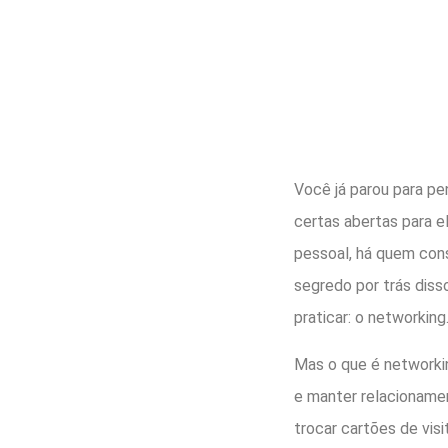
Você já parou para p
certas abertas para e
pessoal, há quem cons
segredo por trás diss
praticar: o networking
Mas o que é networkin
e manter relacioname
trocar cartões de visi