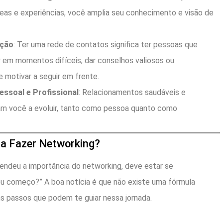
reas e experiências, você amplia seu conhecimento e visão de
ação
: Ter uma rede de contatos significa ter pessoas que
 em momentos difíceis, dar conselhos valiosos ou
 motivar a seguir em frente.
ssoal e Profissional
: Relacionamentos saudáveis e
am você a evoluir, tanto como pessoa quanto como
a Fazer Networking?
endeu a importância do networking, deve estar se
u começo?” A boa notícia é que não existe uma fórmula
s passos que podem te guiar nessa jornada.