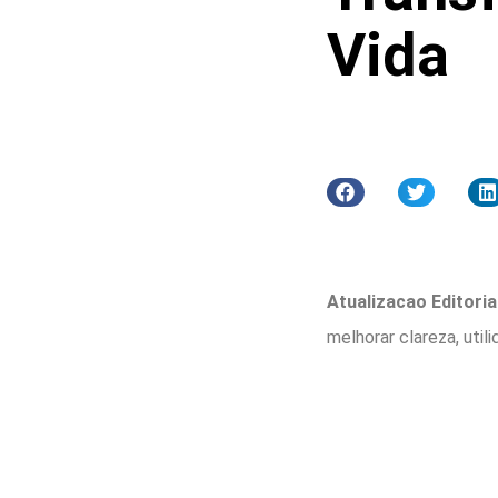
Vida
Atualizacao Editorial
melhorar clareza, util