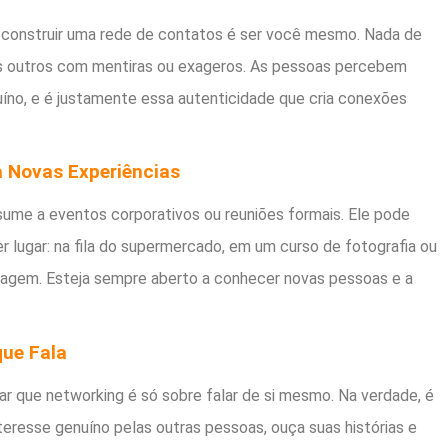
a construir uma rede de contatos é ser você mesmo. Nada de
os outros com mentiras ou exageros. As pessoas percebem
íno, e é justamente essa autenticidade que cria conexões
a Novas Experiências
ume a eventos corporativos ou reuniões formais. Ele pode
 lugar: na fila do supermercado, em um curso de fotografia ou
gem. Esteja sempre aberto a conhecer novas pessoas e a
que Fala
r que networking é só sobre falar de si mesmo. Na verdade, é
nteresse genuíno pelas outras pessoas, ouça suas histórias e