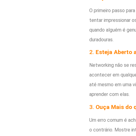
O primeiro passo par
tentar impressionar 
quando alguém é genu
duradouras.
2.
Esteja Aberto 
Networking não se res
acontecer em qualquer
até mesmo em uma via
aprender com elas.
3.
Ouça Mais do 
Um erro comum é acha
o contrário. Mostre i