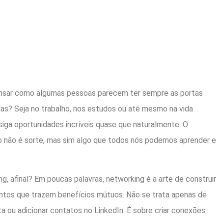
ensar como algumas pessoas parecem ter sempre as portas
las? Seja no trabalho, nos estudos ou até mesmo na vida
iga oportunidades incríveis quase que naturalmente. O
o não é sorte, mas sim algo que todos nós podemos aprender e
.
g, afinal? Em poucas palavras, networking é a arte de construir
ntos que trazem benefícios mútuos. Não se trata apenas de
ta ou adicionar contatos no LinkedIn. É sobre criar conexões